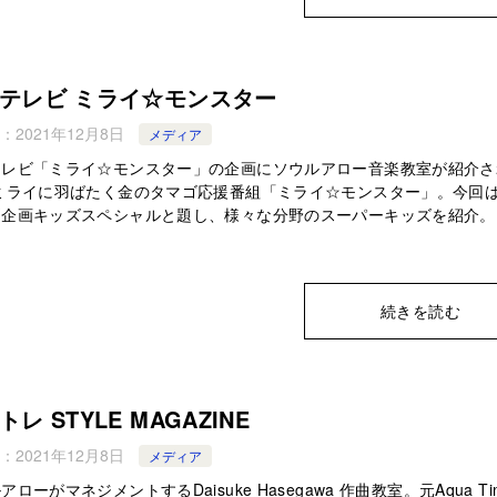
テレビ ミライ☆モンスター
：
2021年12月8日
メディア
テレビ「ミライ☆モンスター」の企画にソウルアロー音楽教室が紹介さ
 ミライに羽ばたく金のタマゴ応援番組「ミライ☆モンスター」。今回
別企画キッズスペシャルと題し、様々な分野のスーパーキッズを紹介。
続きを読む
トレ STYLE MAGAZINE
：
2021年12月8日
メディア
アローがマネジメントするDaisuke Hasegawa 作曲教室。元Aqua Ti