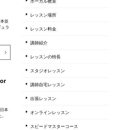
ボーカル教室
レッスン場所
の本並
ギュラ
レッスン料金
講師紹介
レッスンの特長
スタジオレッスン
or
講師自宅レッスン
出張レッスン
V日本
オンラインレッスン
した。
スピードマスターコース