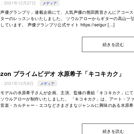
：
2021年12月27日
メディア
「声優グランプリ」連載企画にて、人気声優の熊田茜音さんにアコース
ギターのレッスンをいたしました。 ソウルアローからギターの高山一
ています。 声優グランプリ公式サイト https://seigur […]
続きを読む
azon プライムビデオ 水原希子「キコキカク」
：
2021年12月8日
メディア
・モデルの水原希子さんが企画、主演、監修の番組「キコキカク」にて
をソウルアローが制作いたしました。 「キコキカク」は、アート・フ
・音楽・カルチャー・エコなどさまざまなジャンルに興味のある水原希
続きを読む