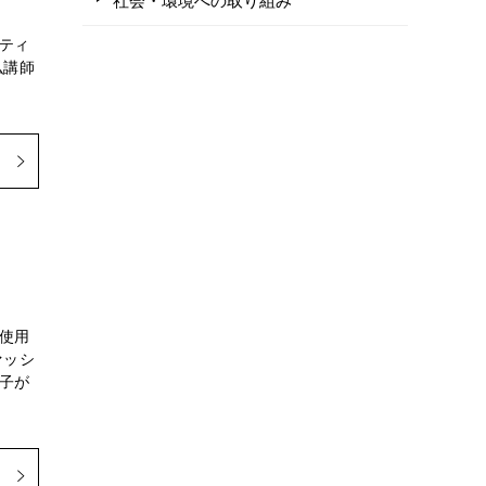
ティ
弘講師
使用
ァッシ
子が