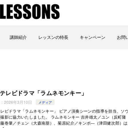
講師紹介
レッスンの特長
キャンペーン
お問
テレビドラマ「ラムネモンキー」
：
2026年3月10日
メディア
テレビドラマ「ラムネモンキー」 ピアノ演奏シーンの指導を担当、ソ
撮影に協力いたしました。 ラムネモンキー 吉井雄太／ユン（反町隆
、藤巻肇／チェン（大森南朋）、菊原紀介／キンポ―（津田健次郎）は