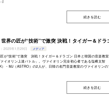
…]
続きを読む
S 世界の匠が“技術”で激突 決戦！タイガー＆ドラ
：
2025年1月29日
メディア
匠が“技術”で激突 決戦！タイガー＆ドラゴン 日本と韓国の音楽教
ヴァイオリン上達バトル」。ヴァイオリン完全初心者である塩﨑太智
LK）・MJ（ASTRO）の2人が、日韓の名門音楽教室のヴァイオリンの
続きを読む