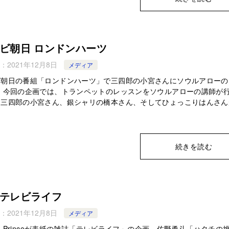
ビ朝日 ロンドンハーツ
：
2021年12月8日
メディア
ビ朝日の番組「ロンドンハーツ」で三四郎の小宮さんにソウルアローの
！ 今回の企画では、トランペットのレッスンをソウルアローの講師が
。三四郎の小宮さん、銀シャリの橋本さん、そしてひょっこりはんさん
続きを読む
テレビライフ
：
2021年12月8日
メディア
g & Princeが表紙の雑誌「テレビライフ」の企画、佐野勇斗「ハタチの