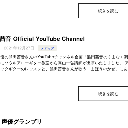
続きを読む
音 Official YouTube Channel
：
2021年12月27日
メディア
優の熊田茜音さんのYouTubeチャンネル企画「熊田茜音のくまなく
」にソウルアローギター教室から高山一弘講師が出演いたしました。 
ィックギターのレッスンと、熊田茜音さんが歌う「まほうのかぜ」にあ
続きを読む
 声優グランプリ