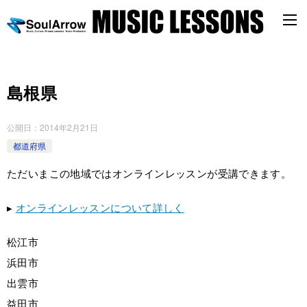
島根県
公開日：
2014年2月21日
都道府県
ただいまこの地域ではオンラインレッスンが受講できます。
▸
オンラインレッスンについて詳しく
松江市
浜田市
出雲市
益田市