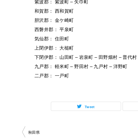
紫波郡： 紫波町 – 矢巾町
和賀郡： 西和賀町
胆沢郡： 金ケ崎町
西磐井郡： 平泉町
気仙郡： 住田町
上閉伊郡： 大槌町
下閉伊郡： 山田町 – 岩泉町 – 田野畑村 – 普代村
九戸郡： 軽米町 – 野田村 – 九戸村 – 洋野町
二戸郡： 一戸町
Tweet
投
秋田県