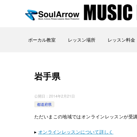
ボーカル教室
レッスン場所
レッスン料金
岩手県
公開日：
2014年2月21日
都道府県
ただいまこの地域ではオンラインレッスンが受
▸
オンラインレッスンについて詳しく