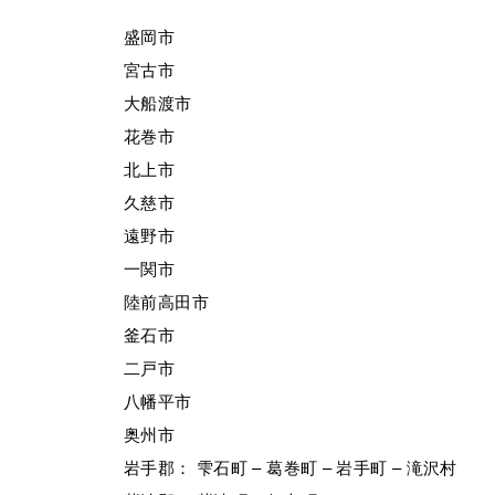
盛岡市
宮古市
大船渡市
花巻市
北上市
久慈市
遠野市
一関市
陸前高田市
釜石市
二戸市
八幡平市
奥州市
岩手郡： 雫石町 – 葛巻町 – 岩手町 – 滝沢村