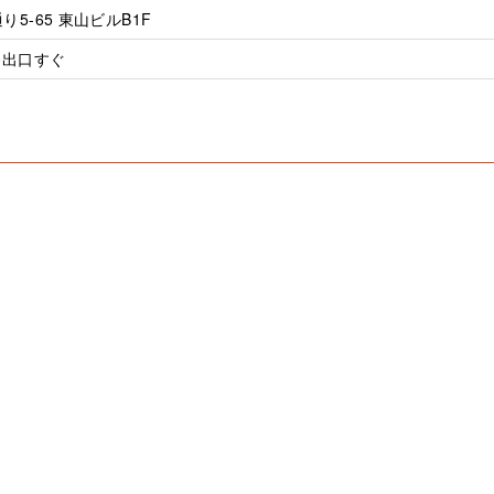
5-65 東山ビルB1F
番出口すぐ