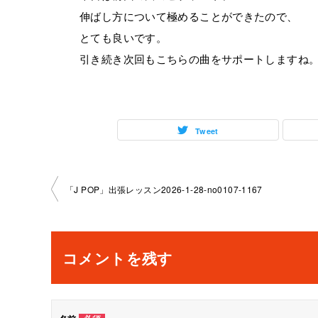
伸ばし方について極めることができたので、
とても良いです。
引き続き次回もこちらの曲をサポートしますね
Tweet
投
「J POP」出張レッスン2026-1-28-no0107-1167
稿
ナ
コメントを残す
ビ
ゲ