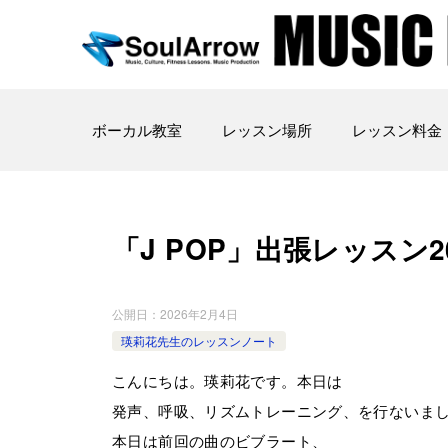
ボーカル教室
レッスン場所
レッスン料金
「J POP」出張レッスン2026
公開日：
2026年2月4日
瑛莉花先生のレッスンノート
こんにちは。瑛莉花です。本日は
発声、呼吸、リズムトレーニング、を行ないま
本日は前回の曲のビブラート、