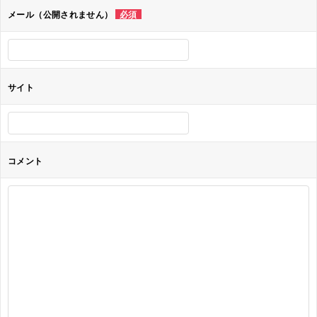
ョ
メール（公開されません）
必須
ン
サイト
コメント