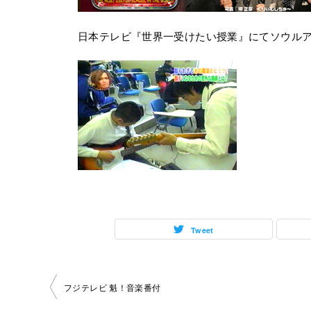
日本テレビ『世界一受けたい授業』にてソウル
Tweet
投
フジテレビ 魁！音楽番付