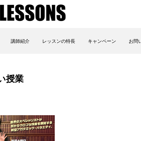
講師紹介
レッスンの特長
キャンペーン
お問
い授業