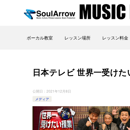
ボーカル教室
レッスン場所
レッスン料金
日本テレビ 世界一受けた
公開日：
2021年12月8日
メディア