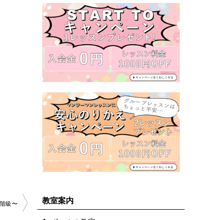
教室案内
の階級〜