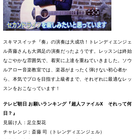
スキマスイッチ『奏』の演奏は大成功！トレンディエンジェ
ル斉藤さんも大満足の演奏だったようです。レッスンは終始
なごやかな雰囲気で、着実に上達を重ねていきました。ソウ
ルアロー音楽教室では、楽器がまったく弾けない初心者か
ら、本気でプロを目指す上級者まで、それぞれに最適なレッ
スンをおこなっています！
テレビ朝日 お願いランキング『超人ファイルX それって何
日？』
見届け人：足立梨花
チャレンジ：斎藤 司（トレンディエンジェル）