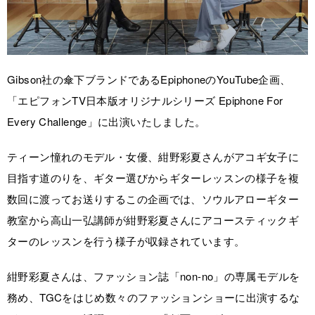
Gibson社の傘下ブランドであるEpiphoneのYouTube企画、
「エピフォンTV日本版オリジナルシリーズ Epiphone For
Every Challenge」に出演いたしました。
ティーン憧れのモデル・女優、紺野彩夏さんがアコギ女子に
目指す道のりを、ギター選びからギターレッスンの様子を複
数回に渡ってお送りするこの企画では、ソウルアローギター
教室から高山一弘講師が紺野彩夏さんにアコースティックギ
ターのレッスンを行う様子が収録されています。
紺野彩夏さんは、ファッション誌「non-no」の専属モデルを
務め、TGCをはじめ数々のファッションショーに出演するな