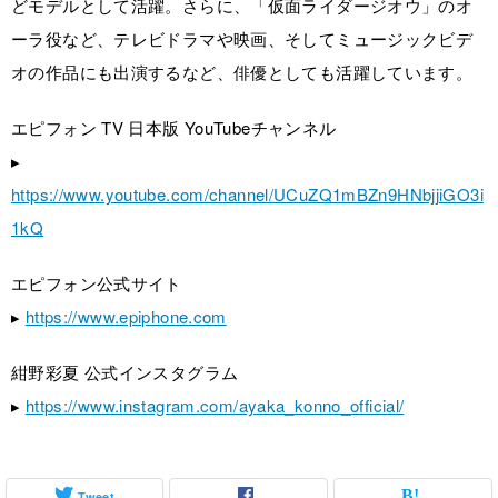
どモデルとして活躍。さらに、「仮面ライダージオウ」のオ
ーラ役など、テレビドラマや映画、そしてミュージックビデ
オの作品にも出演するなど、俳優としても活躍しています。
エピフォン TV 日本版 YouTubeチャンネル
▸
https://www.youtube.com/channel/UCuZQ1mBZn9HNbjjiGO3i
1kQ
エピフォン公式サイト
▸
https://www.epiphone.com
紺野彩夏 公式インスタグラム
▸
https://www.instagram.com/ayaka_konno_official/
Tweet